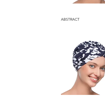
Gyorsnézet
ABSTRACT