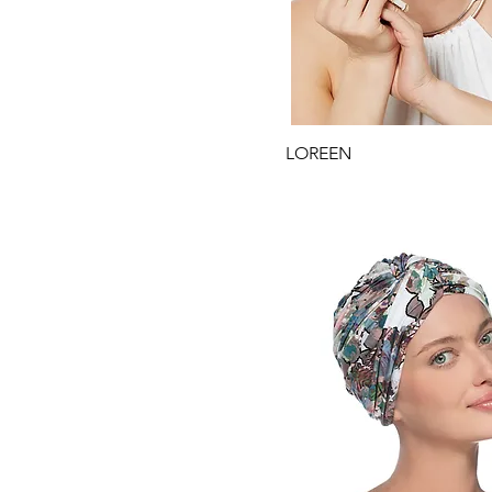
Gyorsnézet
LOREEN