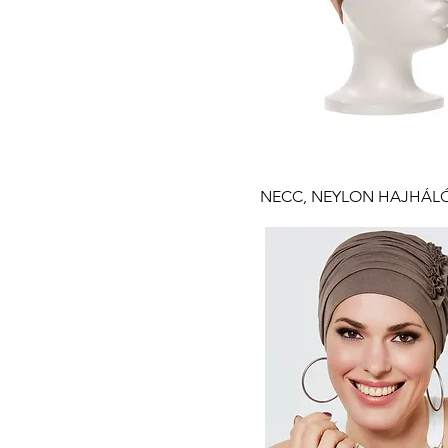
Gyorsnézet
NECC, NEYLON HAJHÁL