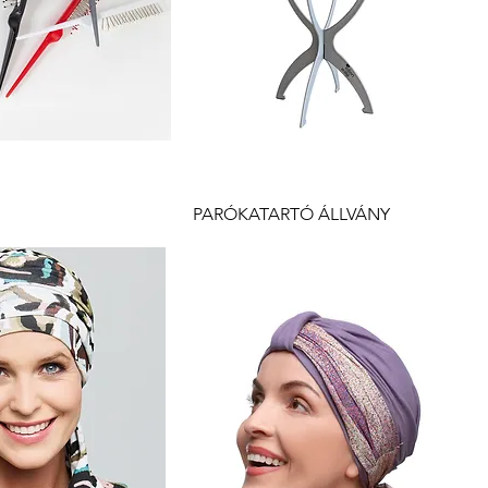
yorsnézet
Gyorsnézet
PARÓKATARTÓ ÁLLVÁNY