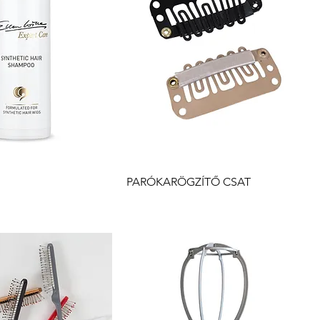
yorsnézet
Gyorsnézet
PARÓKARÖGZÍTŐ CSAT