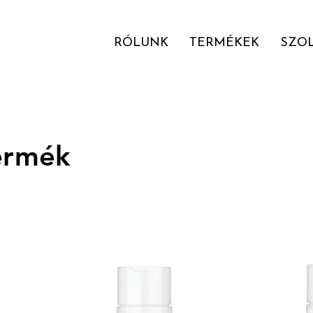
RÓLUNK
TERMÉKEK
SZO
ermék