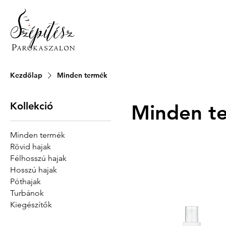
Kezdőlap
Minden termék
Kollekció
Minden t
Minden termék
Rövid hajak
Félhosszú hajak
Hosszú hajak
Póthajak
Turbánok
Kiegészítők