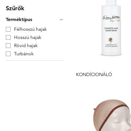
Szűrők
Terméktípus
Félhosszú hajak
Hosszú hajak
Rövid hajak
Turbánok
Gyorsnézet
KONDÍCIONÁLÓ