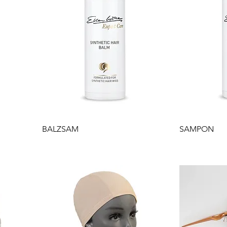
Gyorsnézet
G
BALZSAM
SAMPON