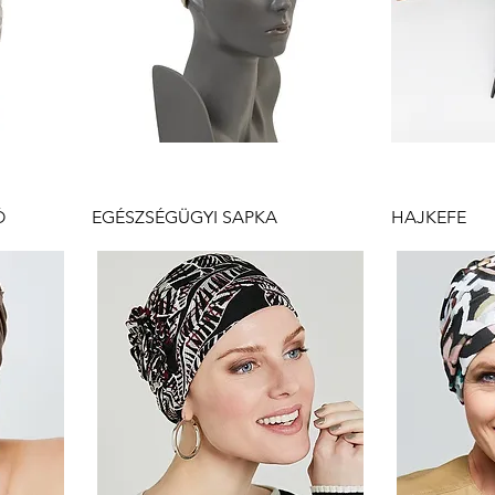
Gyorsnézet
G
Ó
EGÉSZSÉGÜGYI SAPKA
HAJKEFE