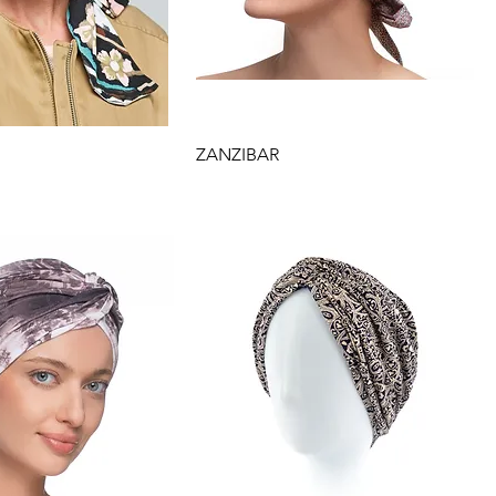
yorsnézet
Gyorsnézet
ZANZIBAR