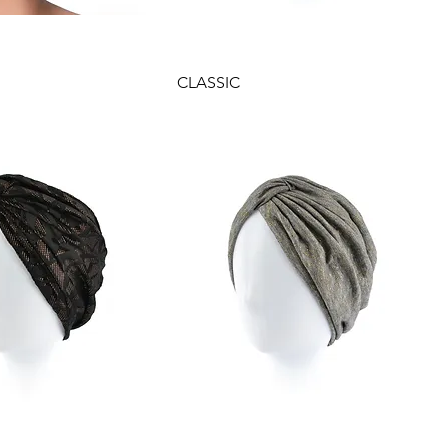
yorsnézet
Gyorsnézet
CLASSIC