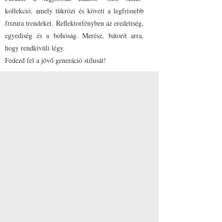
kollekció, amely tükrözi és követi a legfrissebb
frizura trendeket. Reflektorfényben az eredetiség,
egyediség és a bohóság. Merész, bátorít arra,
hogy rendkívüli légy.
Fedezd fel a jövő generáció stílusát!