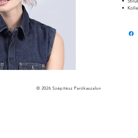
Stilu
Kolle
© 2026 Szépítész Parókaszalon