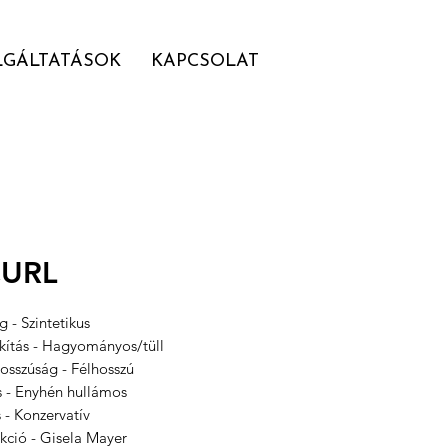
LGÁLTATÁSOK
KAPCSOLAT
CURL
 - Szintetikus
akítás - Hagyományos/tüll
osszúság - Félhosszú
s - Enyhén hullámos
s - Konzervatív
kció - Gisela Mayer