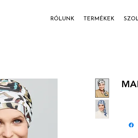
RÓLUNK
TERMÉKEK
SZO
MA