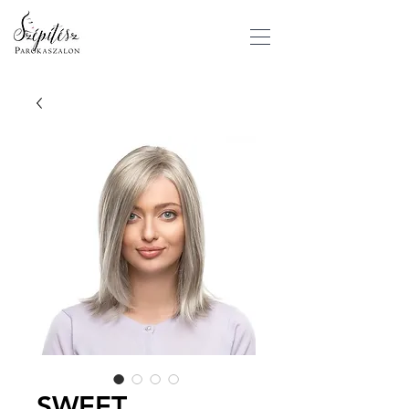
SWEET