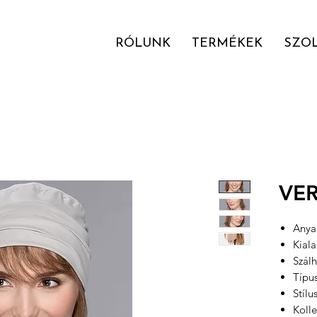
RÓLUNK
TERMÉKEK
SZO
VE
Anyag
Kial
Szálh
Típu
Stílu
Kolle